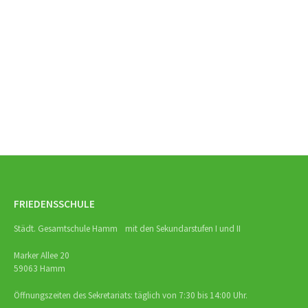
Beitrags-
Navigation
FRIEDENSSCHULE
Städt. Gesamtschule Hamm mit den Sekundarstufen I und II
Marker Allee 20
59063 Hamm
Öffnungszeiten des Sekretariats: täglich von 7:30 bis 14:00 Uhr.