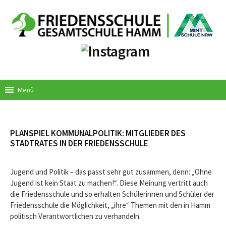
Springe
zum
Inhalt
Menü
PLANSPIEL KOMMUNALPOLITIK: MITGLIEDER DES
STADTRATES IN DER FRIEDENSSCHULE
Jugend und Politik – das passt sehr gut zusammen, denn: „Ohne
Jugend ist kein Staat zu machen!“. Diese Meinung vertritt auch
die Friedensschule und so erhalten Schülerinnen und Schüler der
Friedensschule die Möglichkeit, „ihre“ Themen mit den in Hamm
politisch Verantwortlichen zu verhandeln.