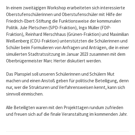
In einem zweitägigen Workshop erarbeiteten sich interessierte
Oberstufenschülerinnen und Oberstufenschüler mit Hilfe der
Friedrich-Ebert-Stiftung die Funktionsweise der kommunalen
Politik. Jule Pletschen (SPD-Fraktion), Ingo Müller (FDP-
Fraktion), Reinhard Merschhaus (Grünen-Fraktion) und Maximilian
Weißenberg (CDU-Fraktion) unterstützten die Schülerinnen und
Schüler beim Formulieren von Anfragen und Anträgen, die in einer
simulierten Stadtratssitzung im Januar 2023 zusammen mit dem
Oberbrügermeister Marc Herter diskutiert werden.
Das Planspiel soll unseren Schülerinnen und Schülern Mut
machen und einen Anstoß geben für politische Beteiligung, denn
nur, wer die Strukturen und Verfahrensweisen kennt, kann sich
sinnvoll einmischen.
Alle Beteiligten waren mit den Projekttagen rundum zufrieden
und freuen sich auf die finale Veranstaltung im kommenden Jahr.