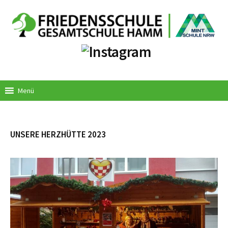
Springe
zum
Inhalt
Menü
UNSERE HERZHÜTTE 2023