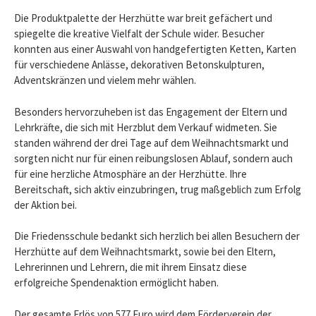
Die Produktpalette der Herzhütte war breit gefächert und
spiegelte die kreative Vielfalt der Schule wider. Besucher
konnten aus einer Auswahl von handgefertigten Ketten, Karten
für verschiedene Anlässe, dekorativen Betonskulpturen,
Adventskränzen und vielem mehr wählen.
Besonders hervorzuheben ist das Engagement der Eltern und
Lehrkräfte, die sich mit Herzblut dem Verkauf widmeten. Sie
standen während der drei Tage auf dem Weihnachtsmarkt und
sorgten nicht nur für einen reibungslosen Ablauf, sondern auch
für eine herzliche Atmosphäre an der Herzhütte. Ihre
Bereitschaft, sich aktiv einzubringen, trug maßgeblich zum Erfolg
der Aktion bei.
Die Friedensschule bedankt sich herzlich bei allen Besuchern der
Herzhütte auf dem Weihnachtsmarkt, sowie bei den Eltern,
Lehrerinnen und Lehrern, die mit ihrem Einsatz diese
erfolgreiche Spendenaktion ermöglicht haben.
Der gesamte Erlös von 577 Euro wird dem Förderverein der