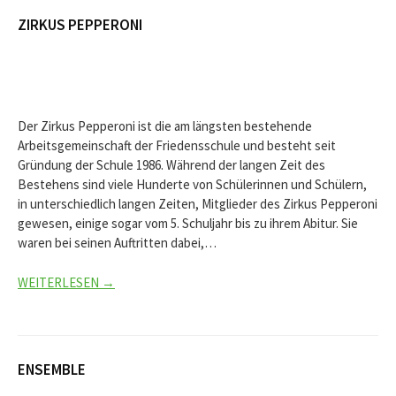
ZIRKUS PEPPERONI
Der Zirkus Pepperoni ist die am längsten bestehende
Arbeitsgemeinschaft der Friedensschule und besteht seit
Gründung der Schule 1986. Während der langen Zeit des
Bestehens sind viele Hunderte von Schülerinnen und Schülern,
in unterschiedlich langen Zeiten, Mitglieder des Zirkus Pepperoni
gewesen, einige sogar vom 5. Schuljahr bis zu ihrem Abitur. Sie
waren bei seinen Auftritten dabei,…
WEITERLESEN →
ENSEMBLE