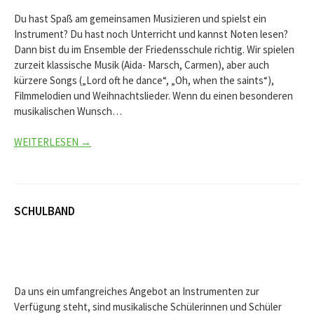
Du hast Spaß am gemeinsamen Musizieren und spielst ein
Instrument? Du hast noch Unterricht und kannst Noten lesen?
Dann bist du im Ensemble der Friedensschule richtig. Wir spielen
zurzeit klassische Musik (Aida- Marsch, Carmen), aber auch
kürzere Songs („Lord oft he dance“, „Oh, when the saints“),
Filmmelodien und Weihnachtslieder. Wenn du einen besonderen
musikalischen Wunsch…
WEITERLESEN →
SCHULBAND
Da uns ein umfangreiches Angebot an Instrumenten zur
Verfügung steht, sind musikalische Schülerinnen und Schüler