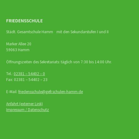
FRIEDENSSCHULE
Städt. Gesamtschule Hamm mit den Sekundarstufen I und II
Marker Allee 20
59063 Hamm
Öffnungszeiten des Sekretariats: täglich von 7:30 bis 14:00 Uhr.
Tel.:
02381 – 54402 – 0
Fax: 02381 – 54402 – 23
E-Mail:
friedensschule@gefr.schulen-hamm.de
Anfahrt (externer Link)
Impressum / Datenschutz