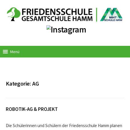
Springe
zum
Inhalt
Menü
Kategorie:
AG
ROBOTIK-AG & PROJEKT
Die Schülerinnen und Schülern der Friedensschule Hamm planen