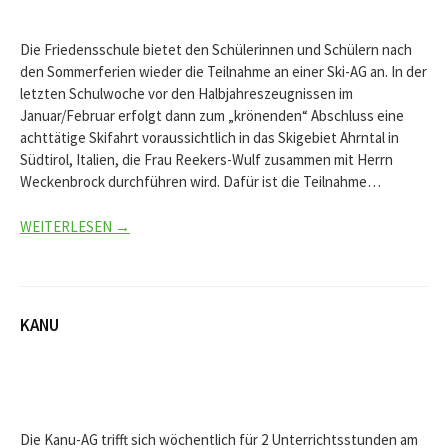
Die Friedensschule bietet den Schülerinnen und Schülern nach
den Sommerferien wieder die Teilnahme an einer Ski-AG an. In der
letzten Schulwoche vor den Halbjahreszeugnissen im
Januar/Februar erfolgt dann zum „krönenden“ Abschluss eine
achttätige Skifahrt voraussichtlich in das Skigebiet Ahrntal in
Südtirol, Italien, die Frau Reekers-Wulf zusammen mit Herrn
Weckenbrock durchführen wird. Dafür ist die Teilnahme…
WEITERLESEN →
KANU
Die Kanu-AG trifft sich wöchentlich für 2 Unterrichtsstunden am