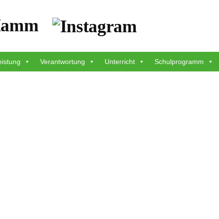
eistung
Verantwortung
Unterricht
Schulprogramm