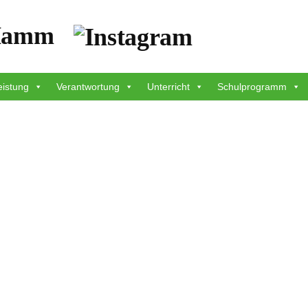
eistung
Verantwortung
Unterricht
Schulprogramm