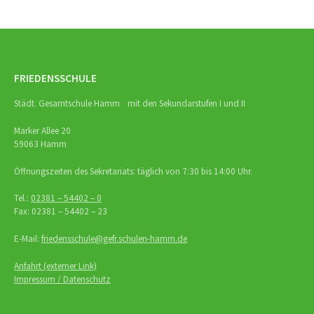
FRIEDENSSCHULE
Städt. Gesamtschule Hamm mit den Sekundarstufen I und II
Marker Allee 20
59063 Hamm
Öffnungszeiten des Sekretariats: täglich von 7:30 bis 14:00 Uhr.
Tel.:
02381 – 54402 – 0
Fax: 02381 – 54402 – 23
E-Mail:
friedensschule@gefr.schulen-hamm.de
Anfahrt (externer Link)
Impressum / Datenschutz