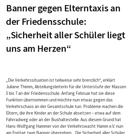
Banner gegen Elterntaxis an
der Friedensschule:
„Sicherheit aller Schüler liegt
uns am Herzen“
„Die Verkehrssituation ist teilweise sehr brenzlich“, erklärt
Juliane Thimm, Abteilungsleiterin für die Unterstufe der Klassen
5 bis 7 an der Friedensschule. Anfang Februar hat sie diese
Funktion übernommen und möchte nun etwas gegen das
Verkehrschaos an der Gesamtschule tun. Probleme machen die
Eltern, die ihre Kinder an der Schule absetzen – etwa auf dem
Fahrradweg oder an der Bushaltestelle. Aus diesem Grund hat
Hans-Wolfgang Hammer von der Verkehrswacht Hamm e.V. nun
am Freitag zwei Banner übergeben. „Die Sicherheit aller Schüler