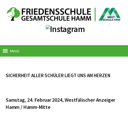
Springe
zum
Inhalt
Menü
SICHERHEIT ALLER SCHÜLER LIEGT UNS AM HERZEN
Samstag, 24. Februar 2024, Westfälischer Anzeiger
Hamm / Hamm-Mitte